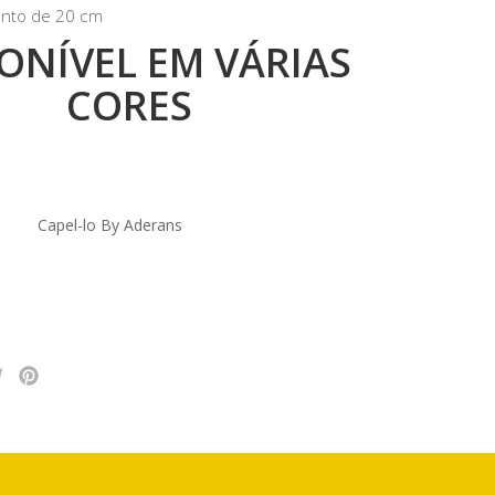
nto de 20 cm
ONÍVEL EM VÁRIAS
CORES
Capel-lo By Aderans