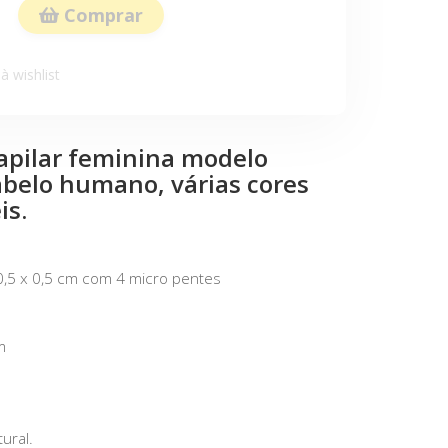
Comprar
à wishlist
apilar feminina modelo
belo humano, várias cores
is.
0,5 x 0,5 cm com 4 micro pentes
cm
tural.