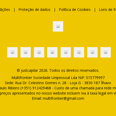
dições
|
Proteção de dados
|
Política de Cookies
|
Livro de 
© justcapilar 2026. Todos os direitos reservados.
Multifrontier Sociedade Unipessoal Lda NIF: 515779997
Sede: Rua Dr. Celestino Gomes n. 28 - Loja G - 3830-187 Ílhavo
aulo Ribeiro (+351) 912429468 - Custo de uma chamada para rede m
preços apresentados no nosso website incluem Iva à taxa legal em v
Email: multifrontier@gmail.com