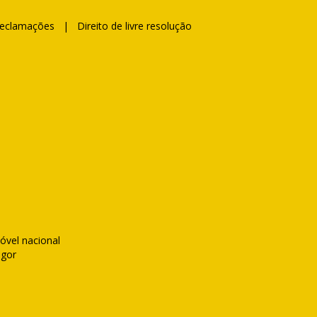
Reclamações
|
Direito de livre resolução
óvel nacional
igor